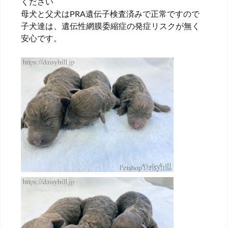
ください
母犬と父犬はPRA遺伝子検査済みで正常ですので
子犬達は、遺伝性網膜委縮症の発症リスクが無く
安心です。