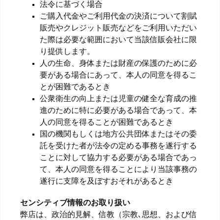
法令に基づく場合
ご購入代金やご利用代金の決済について割賦
販売やクレジット販売などをご利用いただい
た際は必要な範囲において当該信販会社に限
り提供します。
人の生命、身体または財産の保護のために必
要がある場合にあって、本人の同意を得るこ
とが困難であるとき
公衆衛生の向上または児童の健全な育成の推
進のために特に必要がある場合であって、本
人の同意を得ることが困難であるとき
国の機関もしくは地方公共団体またはその委
託を受けた者が法令の定める事務を遂行する
ことに対して協力する必要がある場合であっ
て、本人の同意を得ることにより当該事務の
遂行に支障を及ぼすおそれがあるとき
センシティブ情報のお取り扱い
弊店は、政治的見解、信教（宗教､思想、および信