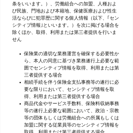
条をいいます。）、労働組合への加盟、人種およ
び民族、門地および本籍地、保健医療および性生
活ならびに犯罪歴に関する個人情報（以下、｢セン
シティブ情報｣といいます。）を次に掲げる場合を
除くほか、取得、利用または第三者提供を行いま
せん
保険業の適切な業務運営を確保する必要性か
ら、本人の同意に基づき業務遂行上必要な範
囲でセンシティブ情報を取得、利用または第
三者提供する場合
相続手続を伴う保険金支払事務等の遂行に必
要な限りにおいて、センシティブ情報を取
得、利用または第三者提供する場合
商品代金やサービス手数料、保険料収納事務
等の遂行上必要な範囲において、政治・宗教
等の団体もしくは労働組合への所属もしくは
加盟に関する従業員等のセンシティブ情報を
取得、利用または第三者提供する場合