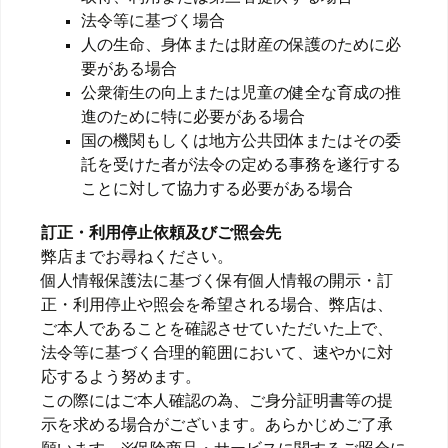
法令等に基づく場合
人の生命、身体または財産の保護のために必
要がある場合
公衆衛生の向上または児童の健全な育成の推
進のために特に必要がある場合
国の機関もしくは地方公共団体またはその委
託を受けた者が法令の定める事務を遂行する
ことに対して協力する必要がある場合
訂正・利用停止依頼及びご照会先
弊店までお尋ねください。
個人情報保護法に基づく保有個人情報の開示・訂
正・利用停止や照会を希望される場合、弊店は、
ご本人であることを確認させていただいた上で、
法令等に基づく合理的範囲において、速やかに対
応するよう努めます。
この際にはご本人確認の為、ご身分証明書等の提
示を求める場合がございます。あらかじめご了承