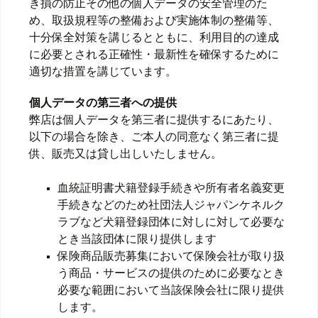
き損の防止その他の個人データの安全管理のた
め、取扱規程等の整備および実施体制の整備等、
十分保全対策を講じるとともに、利用目的の達成
に必要とされる正確性・最新性を確保するために
適切な措置を講じています。
個人データの第三者への提供
弊店は個人データを第三者に提供するにあたり、
以下の場合を除き、ご本人の同意なく第三者に提
供、販売又は貸し出しいたしません。
血統証明書犬籍登録手続きや所有者名義変更
手続きなどのため社団法人ジャパンケネルク
ラブなど犬籍登録団体に対しに対して必要な
とき当該団体に限り提供します
保険商品販売募集において保険会社が取り扱
う商品・サービスの提供のために必要なとき
必要な範囲において当該保険会社に限り提供
します。