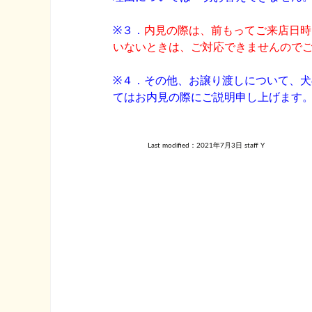
※３．
内見の際は、前もってご来店日時
いないときは、ご対応できませんので
※４．その他、お譲り渡しについて、
てはお内見の際にご説明申し上げます
Last modified：
2021年7月3日
staff Y