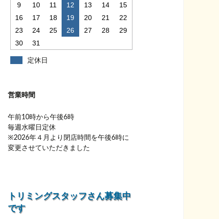
9
10
11
12
13
14
15
16
17
18
19
20
21
22
23
24
25
26
27
28
29
30
31
定休日
営業時間
午前10時から午後6時
毎週水曜日定休
※2026年４月より閉店時間を午後6時に
変更させていただきました
トリミングスタッフさん募集中
です