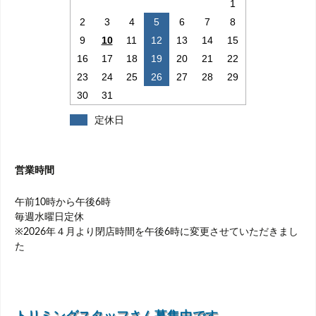
1
2
3
4
5
6
7
8
9
10
11
12
13
14
15
16
17
18
19
20
21
22
23
24
25
26
27
28
29
30
31
定休日
営業時間
午前10時から午後6時
毎週水曜日定休
※2026年４月より閉店時間を午後6時に変更させていただきまし
た
トリミングスタッフさん募集中です