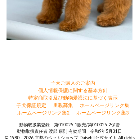
子犬ご購入のご案内
個人情報保護に関する基本方針
特定商取引及び動物愛護法に基づく表示
子犬保証規定
里親募集
ホームページリンク集
ホームページリンク集2
ホームページリンク集3
動物取扱業登録 第010025-1販売/第010025-2保管
動物取扱責任者 渡部 康則 有効期間 令和9年5月31日
© 1980 - 2026 京都のペットショップ Daisyhill公式サイト All rights