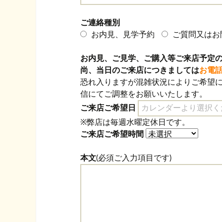
ご連絡種別
お内見、見学予約
ご質問又はお
お内見、ご見学、ご購入等ご来店予定
尚、当日のご来店につきましては
お電
恐れ入りますが混雑状況によりご希望
信にてご調整をお願いいたします。
ご来店ご希望日
※弊店は毎週水曜定休日です。
ご来店ご希望時間
本文
(必須ご入力項目です)