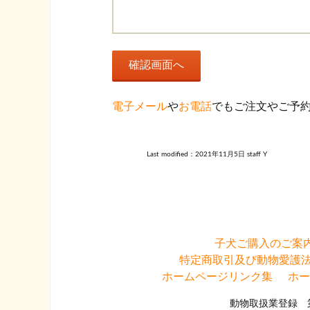
電子メール
や
お電話
でもご注文やご予
Last modified：
2021年11月5日
staff Y
子犬ご購入のご案
特定商取引及び動物愛護
ホームページリンク集
ホー
動物取扱業登録 第01