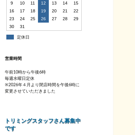
9
10
11
12
13
14
15
16
17
18
19
20
21
22
23
24
25
26
27
28
29
30
31
定休日
営業時間
午前10時から午後6時
毎週水曜日定休
※2026年４月より閉店時間を午後6時に
変更させていただきました
トリミングスタッフさん募集中
です