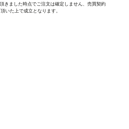
信頂きました時点でご注文は確定しません、売買契約
面頂いた上で成立となります。