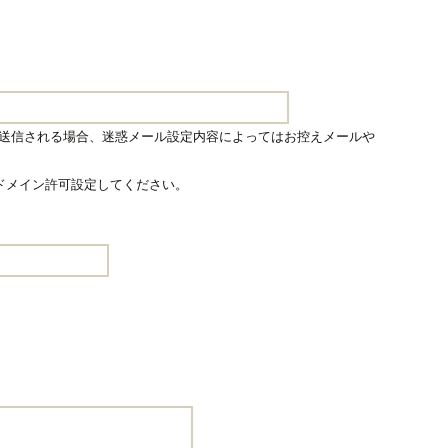
送信される場合、迷惑メール設定内容によってはお控えメールや
p」をドメイン許可設定してください。