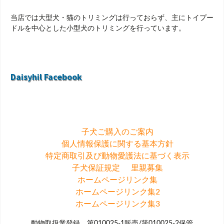
当店では大型犬・猫のトリミングは行っておらず、主にトイプー
ドルを中心とした小型犬のトリミングを行っています。
Daisyhil Facebook
子犬ご購入のご案内
個人情報保護に関する基本方針
特定商取引及び動物愛護法に基づく表示
子犬保証規定
里親募集
ホームページリンク集
ホームページリンク集2
ホームページリンク集3
動物取扱業登録 第010025-1販売/第010025-2保管