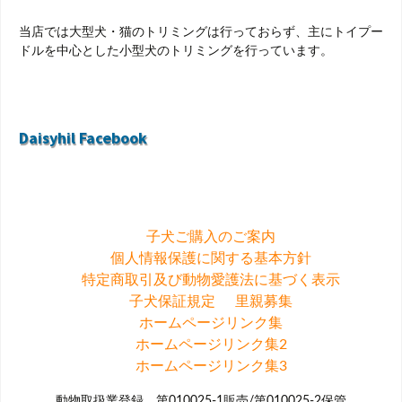
当店では大型犬・猫のトリミングは行っておらず、主にトイプー
ドルを中心とした小型犬のトリミングを行っています。
Daisyhil Facebook
子犬ご購入のご案内
個人情報保護に関する基本方針
特定商取引及び動物愛護法に基づく表示
子犬保証規定
里親募集
ホームページリンク集
ホームページリンク集2
ホームページリンク集3
動物取扱業登録 第010025-1販売/第010025-2保管