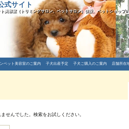
ll公式サイト
ト美容室（トリミングサロン、ペットサロン）併設、ペットショップDais
ンペット美容室のご案内
子犬出産予定
子犬ご購入のご案内
店舗所在
れませんでした。検索をお試しください。