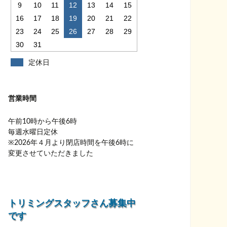
9
10
11
12
13
14
15
16
17
18
19
20
21
22
23
24
25
26
27
28
29
30
31
定休日
営業時間
午前10時から午後6時
毎週水曜日定休
※2026年４月より閉店時間を午後6時に
変更させていただきました
トリミングスタッフさん募集中
です