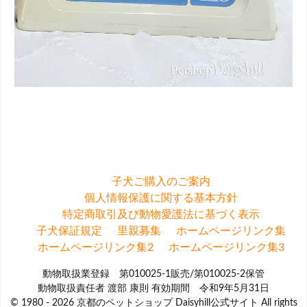
子犬ご購入のご案内
個人情報保護に関する基本方針
特定商取引及び動物愛護法に基づく表示
子犬保証規定
里親募集
ホームページリンク集
ホームページリンク集2
ホームページリンク集3
動物取扱業登録 第010025-1販売/第010025-2保管
動物取扱責任者 渡部 康則 有効期間 令和9年5月31日
© 1980 - 2026 京都のペットショップ Daisyhill公式サイト All rights