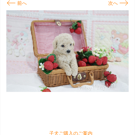
←
→
前へ
次へ
子犬ご購入のご案内