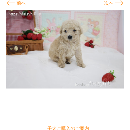
←
→
前へ
次へ
子犬ご購入のご案内