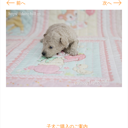
←
→
前へ
次へ
子犬ご購入のご案内