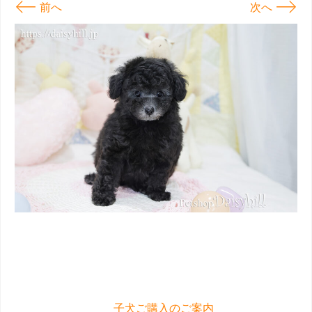
←
→
前へ
次へ
子犬ご購入のご案内