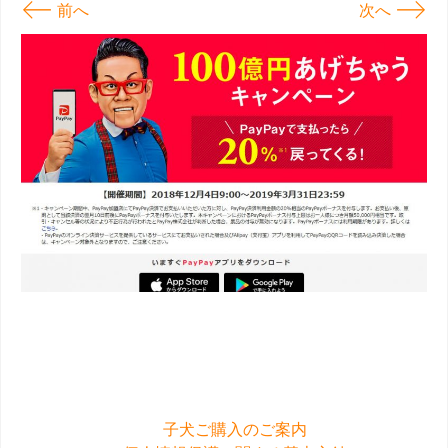
←
→
前へ
次へ
子犬ご購入のご案内